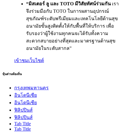
“มิสเตอร์ ลู และ
TOTO
มีวิสัยทัศน์ร่วมกัน
เรา
จึงร่วมมือกับ TOTO ในการผสานอุปกรณ์
สุขภัณฑ์ระดับพรีเมียมและเทคโนโลยีด้านสุข
อนามัยขั้นสูงติดตั้งให้กับพื้นที่ให้บริการ เพื่อ
รับรองว่าผู้ใช้งานทุกคนจะได้รับทั้งความ
สะดวกสบายอย่างที่สุดและมาตรฐานด้านสุข
อนามัยในระดับสากล”
เข้าชมเว็บไซต์
หุ้นส่วนท้องถิ่น
กรุงเทพมหานคร
อินโดนีเชีย
อินโดนีเชีย
ฟิลิปปินส์
ฟิลิปปินส์
Tab Title
Tab Title