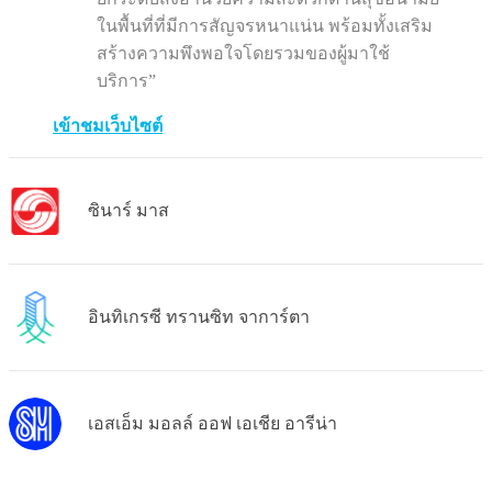
ในพื้นที่ที่มีการสัญจรหนาแน่น พร้อมทั้งเสริม
สร้างความพึงพอใจโดยรวมของผู้มาใช้
บริการ”
เข้าชมเว็บไซต์
ซินาร์ มาส
อินทิเกรซี ทรานซิท จาการ์ตา
เอสเอ็ม มอลล์ ออฟ เอเชีย อารีน่า